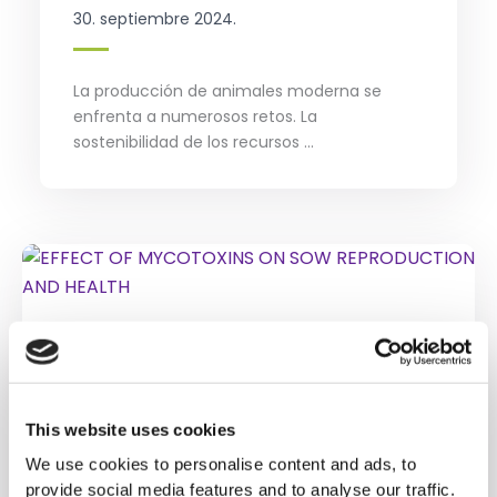
30. septiembre 2024.
La producción de animales moderna se
enfrenta a numerosos retos. La
sostenibilidad de los recursos ...
This website uses cookies
We use cookies to personalise content and ads, to
provide social media features and to analyse our traffic.