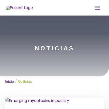
Ir
al
contenido
NOTICIAS
Inicio
/ Noticias