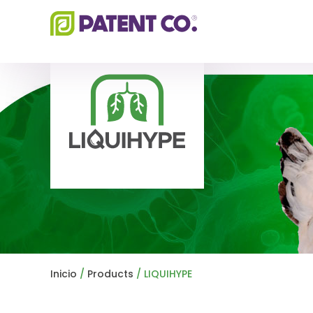
Ir
al
contenido
Inicio
/
Products
/ LIQUIHYPE