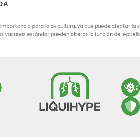
DA
 importancia para la avicultura, ya que puede afectar la s
s vacunas estándar pueden alterar la función del epitelio 