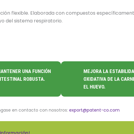
cación flexible. Elaborada con compuestos específicamen
 del sistema respiratorio.
ANTENER UNA FUNCIÓN
MEJORA LA ESTABILID
NTESTINAL ROBUSTA.
OXIDATIVA DE LA CARN
EL HUEVO.
ngase en contacto con nosotros:
export@patent-co.com
 información!