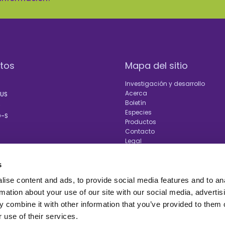
tos
Mapa del sitio
Investigación y desarrollo
Acerca
LUS
Boletín
D
Especies
-S
Productos
Contacto
Legal
AS
s
ise content and ads, to provide social media features and to an
rmation about your use of our site with our social media, advertis
 combine it with other information that you’ve provided to them o
 use of their services.