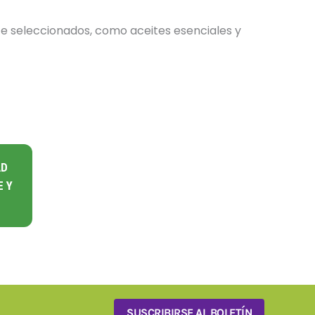
te seleccionados, como aceites esenciales y
AD
E Y
SUSCRIBIRSE AL BOLETÍN