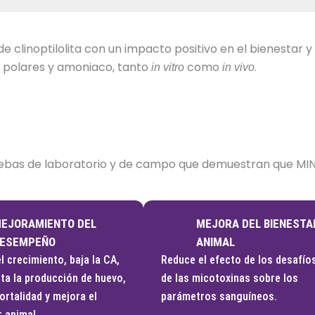
 clinoptilolita con un impacto positivo en el bienestar 
 polares y amoniaco, tanto
como
.
in vitro
in vivo
ebas de laboratorio y de campo que demuestran que MINA
EJORAMIENTO DEL
MEJORA DEL BIENESTA
ESEMPEÑO
ANIMAL
l crecimiento, baja la CA,
Reduce el efecto de los desafío
ta la producción de huevo,
de las micotoxinas sobre los
ortalidad y mejora el
parámetros sanguíneos.
r animal.