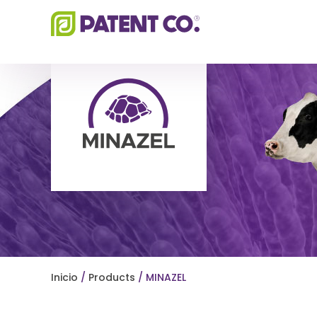
Ir
al
contenido
Inicio
/
Products
/ MINAZEL