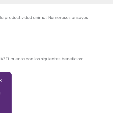
y la productividad animal. Numerosos ensayos
ZEL cuenta con los siguientes beneficios:
R
s