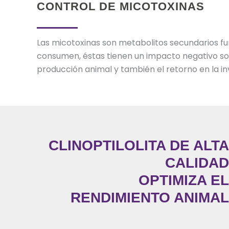
CONTROL DE MICOTOXINAS
Las micotoxinas son metabolitos secundarios f
consumen, éstas tienen un impacto negativo sob
producción animal y también el retorno en la in
CLINOPTILOLITA DE ALT
CALIDA
OPTIMIZA E
RENDIMIENTO ANIMA