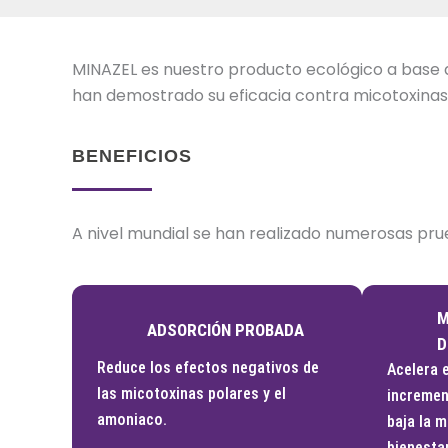
MINAZEL es nuestro producto ecológico a base de
han demostrado su eficacia contra micotoxinas
BENEFICIOS
A nivel mundial se han realizado numerosas pru
M
ADSORCIÓN PROBADA
D
Reduce los efectos negativos de
Acelera e
las micotoxinas polares y el
incremen
amoniaco.
baja la m
bienesta